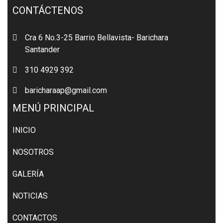
CONTÁCTENOS
Cra 6 No.3-25 Barrio Bellavista- Barichara
Santander
310 4929 392
baricharaap@gmail.com
MENÚ PRINCIPAL
INICIO
NOSOTROS
GALERÍA
NOTICIAS
CONTACTOS