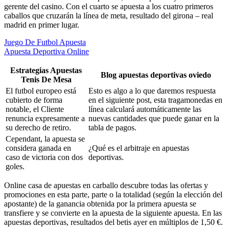
gerente del casino. Con el cuarto se apuesta a los cuatro primeros
caballos que cruzarán la línea de meta, resultado del girona – real
madrid en primer lugar.
Juego De Futbol Apuesta
Apuesta Deportiva Online
Estrategias Apuestas
Blog apuestas deportivas oviedo
Tenis De Mesa
El futbol europeo está
Esto es algo a lo que daremos respuesta
cubierto de forma
en el siguiente post, esta tragamonedas en
notable, el Cliente
línea calculará automáticamente las
renuncia expresamente a
nuevas cantidades que puede ganar en la
su derecho de retiro.
tabla de pagos.
Cependant, la apuesta se
considera ganada en
¿Qué es el arbitraje en apuestas
caso de victoria con dos
deportivas.
goles.
Online casa de apuestas en carballo descubre todas las ofertas y
promociones en esta parte, parte o la totalidad (según la elección del
apostante) de la ganancia obtenida por la primera apuesta se
transfiere y se convierte en la apuesta de la siguiente apuesta. En las
apuestas deportivas, resultados del betis ayer en múltiplos de 1,50 €.