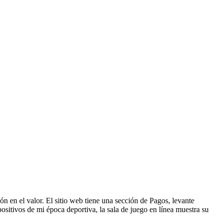
ón en el valor. El sitio web tiene una sección de Pagos, levante
ositivos de mi época deportiva, la sala de juego en línea muestra su