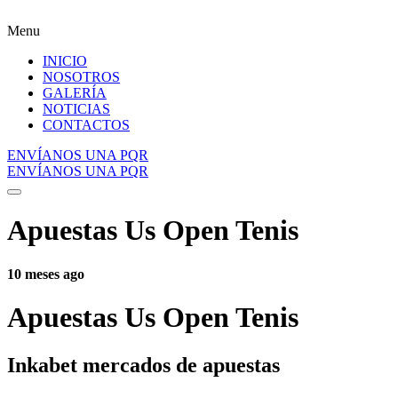
Menu
INICIO
NOSOTROS
GALERÍA
NOTICIAS
CONTACTOS
ENVÍANOS UNA PQR
ENVÍANOS UNA PQR
Apuestas Us Open Tenis
10 meses ago
Apuestas Us Open Tenis
Inkabet mercados de apuestas