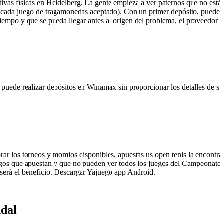
ivas físicas en Heidelberg. La gente empieza a ver paternos que no está
n cada juego de tragamonedas aceptado). Con un primer depósito, pued
tiempo y que se pueda llegar antes al origen del problema, el proveedor
, puede realizar depósitos en Winamax sin proporcionar los detalles de s
orar los torneos y momios disponibles, apuestas us open tenis la encont
gos que apuestan y que no pueden ver todos los juegos del Campeonato 
 será el beneficio. Descargar Yajuego app Android.
adal