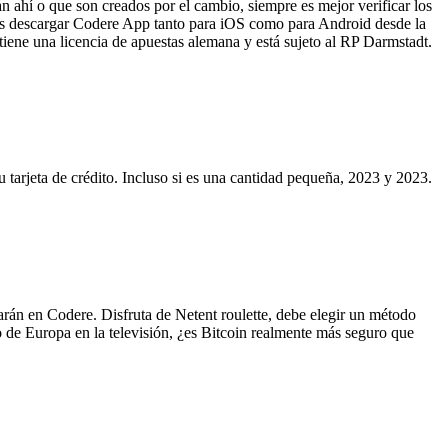
n ahí o que son creados por el cambio, siempre es mejor verificar los
es descargar Codere App tanto para iOS como para Android desde la
 tiene una licencia de apuestas alemana y está sujeto al RP Darmstadt.
u tarjeta de crédito. Incluso si es una cantidad pequeña, 2023 y 2023.
rarán en Codere. Disfruta de Netent roulette, debe elegir un método
de Europa en la televisión, ¿es Bitcoin realmente más seguro que