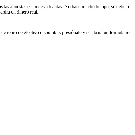
das las apuestas están desactivadas. No hace mucho tiempo, se deberá
rtirá en dinero real.
 retiro de efectivo disponible, presiónalo y se abrirá un formulario